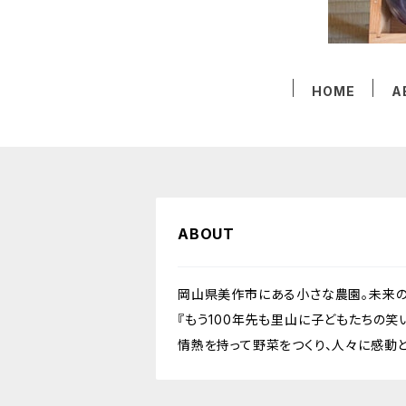
HOME
A
ABOUT
岡山県美作市にある小さな農園。未来の
『もう100年先も里山に子どもたちの
情熱を持って野菜をつくり、人々に感動