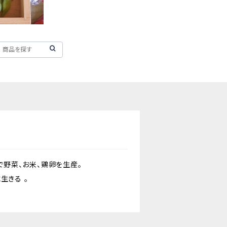
野菜、お米、鶏卵を生産。
共に生きる 。