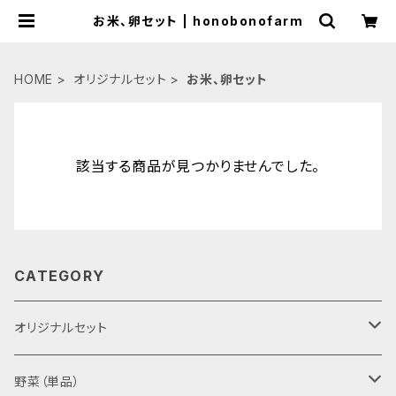
お米、卵セット | honobonofarm
HOME
オリジナルセット
お米、卵セット
該当する商品が見つかりませんでした。
CATEGORY
オリジナルセット
野菜、卵セット
野菜（単品）