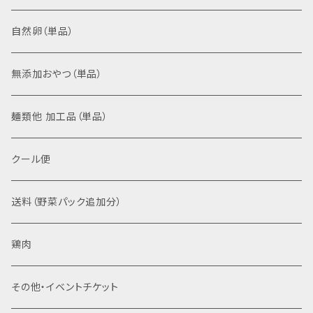
加工品セット
根菜こんさい、いつもの根菜
自然卵（単品）
お米、野菜、卵セット
無添加おやつ（単品）
苗セット
麺類他 加工品（単品）
お米、卵セット
クール便
送料（野菜パック追加分）
鶏肉
その他・イベントチケット