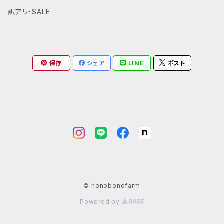
訳アリ・SALE
保存
シェア
LINE
ポスト
© honobonofarm
Powered by