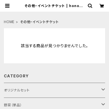
その他・イベントチケット | honobo
nofarm
HOME
その他・イベントチケット
該当する商品が見つかりませんでした。
CATEGORY
オリジナルセット
野菜、卵セット
野菜（単品）