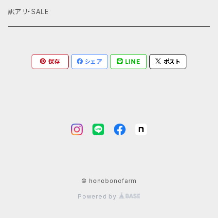
訳アリ・SALE
保存
シェア
LINE
ポスト
© honobonofarm
Powered by