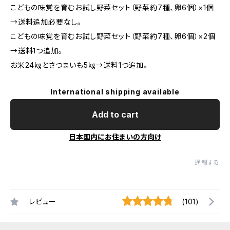
こどもの味覚を育むお試し野菜セット（野菜約7種、卵6個）×1個
→送料追加必要なし。
こどもの味覚を育むお試し野菜セット（野菜約7種、卵6個）×2個
→送料1つ追加。
お米24㎏とさつまいも5㎏→送料1つ追加。
International shipping available
Add to cart
日本国内にお住まいの方向け
通報する
レビュー
(101)